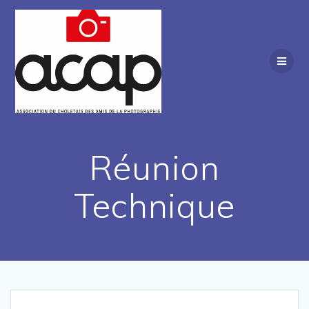
Passer
au
contenu
Réunion
Technique