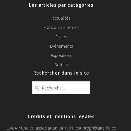
Les articles par catégories
actualités
Concours internes
Divers
Evénements
Expositions
Sorties
Rechercher dans le site
Recherche
pour
:
Crédits et mentions légales
L’ACAP Cholet, association loi 1901, est propriétaire de ce