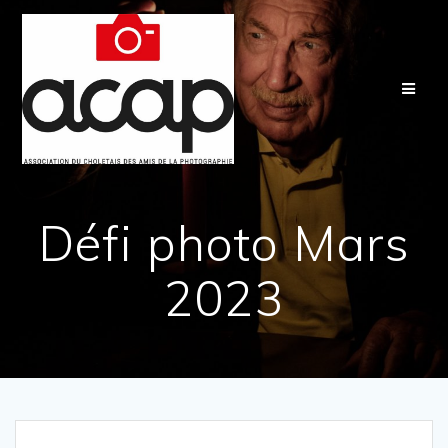
Passer
au
contenu
Défi photo Mars
2023