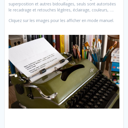
superposition et autres bidouillages, seuls sont autorisées
le recadrage et retouches légères, éclairage, couleurs, ….
Cliquez sur les images pour les afficher en mode manuel.