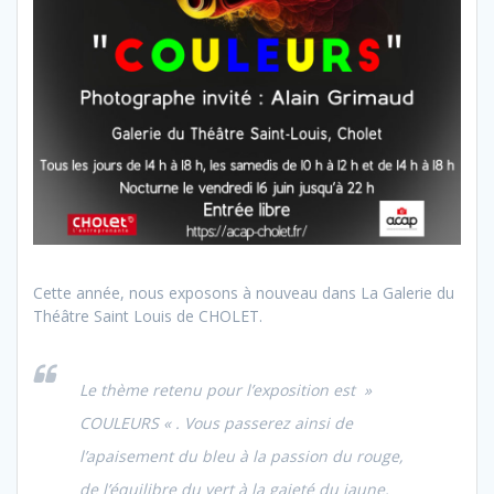
Cette année, nous exposons à nouveau dans La Galerie du
Théâtre Saint Louis de CHOLET.
Le thème retenu pour l’exposition est »
COULEURS « . Vous passerez ainsi de
l’apaisement du bleu à la passion du rouge,
de l’équilibre du vert à la gaieté du jaune.