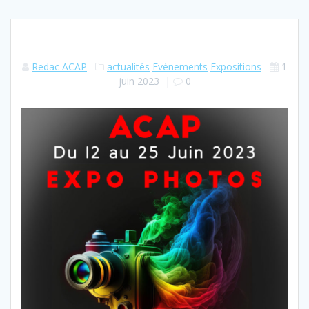
Redac ACAP
actualités
Evénements
Expositions
1
juin 2023
|
0