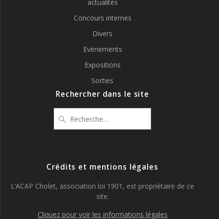
actualités
Concours internes
Divers
Evénements
Expositions
Sorties
Rechercher dans le site
Recherche
pour
:
Crédits et mentions légales
L’ACAP Cholet, association loi 1901, est propriétaire de ce
site.
Cliquez pour voir les informations légales