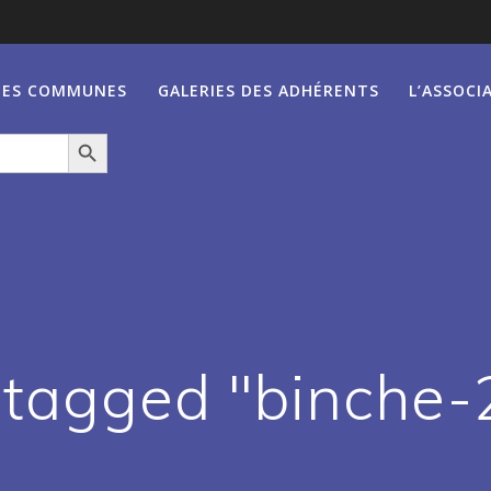
IES COMMUNES
GALERIES DES ADHÉRENTS
L’ASSOCI
Search Button
 tagged "binche-