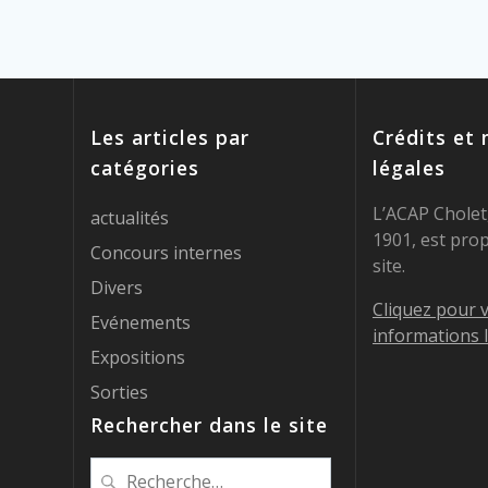
Les articles par
Crédits et
catégories
légales
L’ACAP Cholet,
actualités
1901, est prop
Concours internes
site.
Divers
Cliquez pour v
Evénements
informations 
Expositions
Sorties
Rechercher dans le site
Recherche