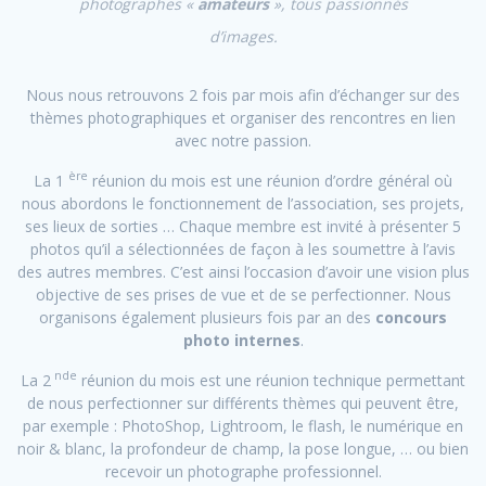
photographes «
amateurs
», tous passionnés
d’images.
Nous nous retrouvons 2 fois par mois afin d’échanger sur des
thèmes photographiques et organiser des rencontres en lien
avec notre passion.
ère
La 1
réunion du mois est une réunion d’ordre général où
nous abordons le fonctionnement de l’association, ses projets,
ses lieux de sorties … Chaque membre est invité à présenter 5
photos qu’il a sélectionnées de façon à les soumettre à l’avis
des autres membres. C’est ainsi l’occasion d’avoir une vision plus
objective de ses prises de vue et de se perfectionner. Nous
organisons également plusieurs fois par an des
concours
photo internes
.
nde
La 2
réunion du mois est une réunion technique permettant
de nous perfectionner sur différents thèmes qui peuvent être,
par exemple : PhotoShop, Lightroom, le flash, le numérique en
noir & blanc, la profondeur de champ, la pose longue, … ou bien
recevoir un photographe professionnel.