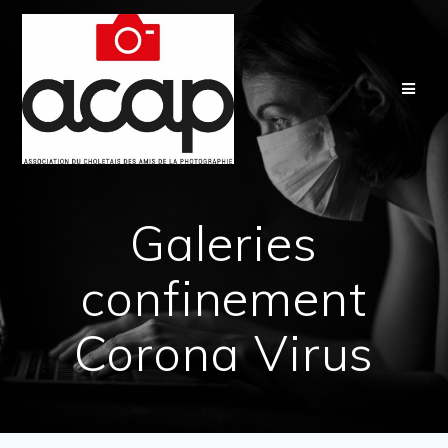
Passer
au
contenu
Galeries
confinement
Corona Virus