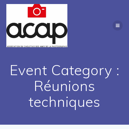
Passer
au
contenu
Event Category :
Réunions
techniques