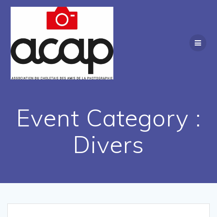
Passer
au
contenu
Event Category :
Divers