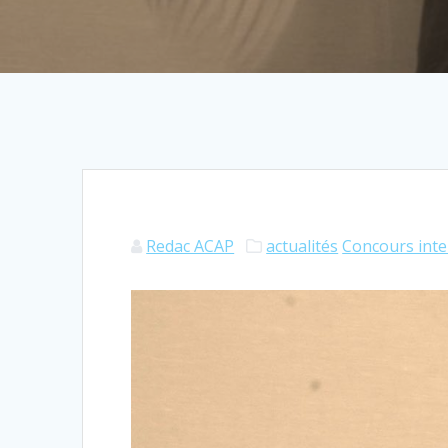
Redac ACAP
actualités
Concours int