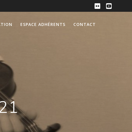
ATION
ESPACE ADHÉRENTS
CONTACT
021