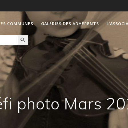
IES COMMUNES
GALERIES DES ADHÉRENTS
L’ASSOCI
Search Button
fi photo Mars 2