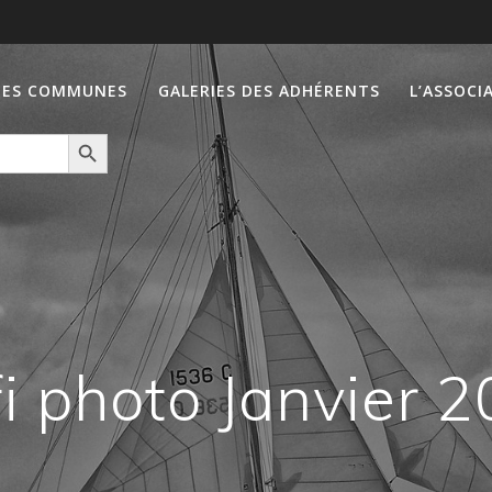
IES COMMUNES
GALERIES DES ADHÉRENTS
L’ASSOCI
Search Button
i photo Janvier 