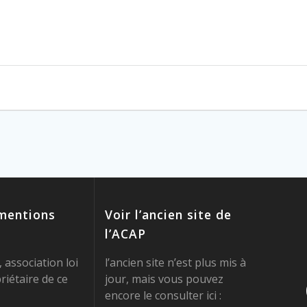
 mentions
Voir l’ancien site de
l’ACAP
 association loi
l’ancien site n’est plus mis à
riétaire de ce
jour, mais vous pouvez
encore le consulter ici :