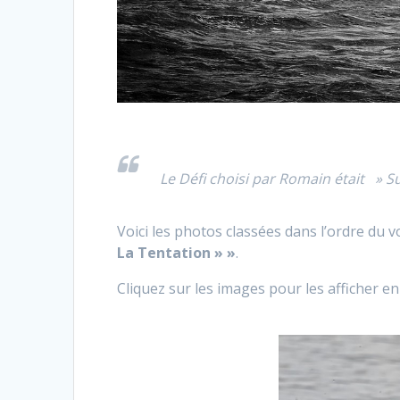
Le Défi choisi par Romain était » S
Voici les photos classées dans l’ordre du
La Tentation » »
.
Cliquez sur les images pour les afficher 