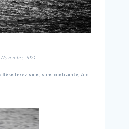
 de Novembre 2021
« Résisterez-vous, sans contrainte, à »