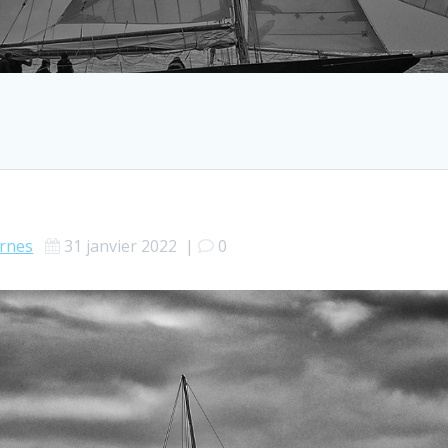
ernes
31 janvier 2022
|
0