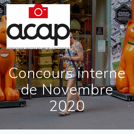
Passer
au
contenu
Concours interne
de Novembre
2020