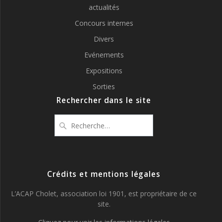
actualités
Concours internes
Divers
Evénements
Expositions
Sorties
Rechercher dans le site
Recherche
pour
:
Crédits et mentions légales
L’ACAP Cholet, association loi 1901, est propriétaire de ce
site.