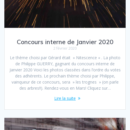
Concours interne de Janvier 2020
2 février 2020
Le thème choisi par Gérard était » Nitescence « . La photo
de Philippe GUERRY, gagnant du concours interne de
Janvier 2020 Voici les photos classées dans l’ordre du votes
des adhérents. Le prochain thème choisi par Philippe,
vainqueur de ce concours, sera » les trognes » (on parle
des arbres!!). Rendez-vous en Mars! Cliquez sur…
Lire la suite