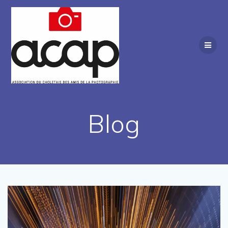
Passer
au
contenu
Blog