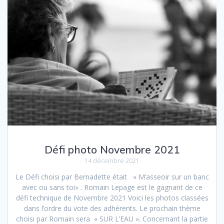
Défi photo Novembre 2021
14 décembre 2021
Le Défi choisi par Bernadette était » M’asseoir sur un banc
avec ou sans toi» . Romain Lepage est le gagnant de ce
défi technique de Novembre 2021 Voici les photos classées
dans l’ordre du vote des adhérents. Le prochain thème
choisi par Romain sera « SUR L’EAU ». Concernant la partie