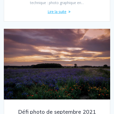
technique : photo graphique en…
Lire la suite
Défi photo de septembre 2021